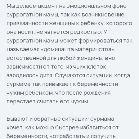
Специалисты
Работу с сурмамами
проводят
Психолог
Мы уверены, что психологическая
работа специалистов должна
проводиться всю беременность и
быть направлена на воспитание в
сурмаме ответственности не просто