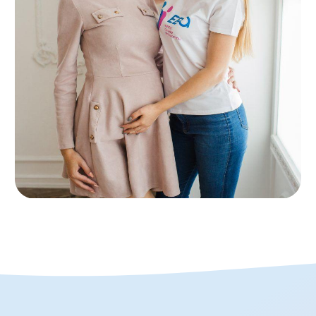
ооцитов и суррогатных мам, не является
публичной офертой.
Материалы сайта предназначены для лиц старше
18 лет (18+)
© 2011-2026
ООО «Агентство репродукции ЕВА»
Политика конфиденциальности