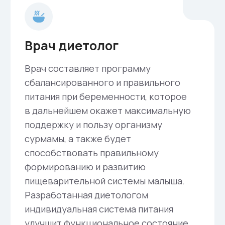
способы лечения.
Врач-ЛФК
Врач ЛФК знакомит суррогатных мам
со специальной гимнастикой,
включающую упражнения, готовящие
мышцы к родам, а также дыхательные
упражнения, что значительно
облегчит процесс родов.
Суррогатное материнство в «Еве»