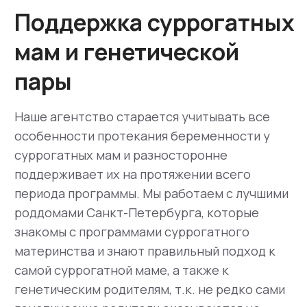
Помните, что мечта
сильнее реальности!
Контакты
8 (800) 600-07-15
Заказать звонок
Санкт-Петербург
ул. 6-я Красноармейская, д. 5-7, оф. 202А
Москва
Спартаковская пл., д. 14 с.2, оф. 2003
Бишкек
ул, Бакаева, д. 140/1