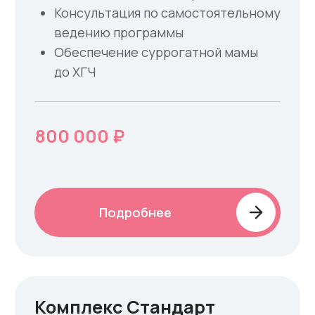
Донор + Фото (VIP)
Подбор донора из онлайн каталога
(категория VIP)
Медицинское обследование
донора + генетика
Сопровождение до забора ооцитов
Вознаграждение донора
355 000 ₽
Доступ к каталогу - бесплатно
Оставить заявку