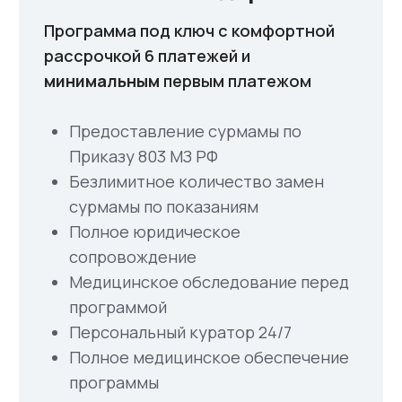
Сделайте первый
шаг к мечте!
Заполните простую форму и получите
бесплатную консультацию по Вашей
программе суррогатного материнства.
+7