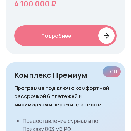
Помните, что мечта
сильнее реальности!
Контакты
8 (800) 600-07-15
Заказать звонок
Санкт-Петербург
ул. 6-я Красноармейская, д. 5-7, оф. 202А
Москва
Спартаковская пл., д. 14 с.2, оф. 2003
Бишкек
ул, Бакаева, д. 140/1