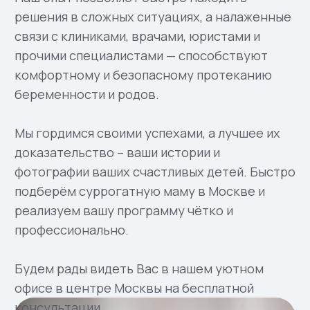
с 2011 года
Работаем для вас
Уже 15 лет мы помогаем вам
становиться родителями. За это время
родилось более 600 здоровых детей
с 2017 года
Открыты в Москве
8 лет существует наш комфортный
офис в самом центре Москвы. Нас
выбирают знаменитости 🙂
>95% успеха