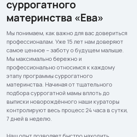
подберём суррогатную маму в Москве и
реализуем вашу программу чётко и
профессионально.
Будем рады видеть Вас в нашем уютном
офисе в центре Москвы на бесплатной
консультации.