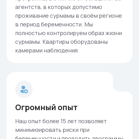
беременности и родам, мы проведём Вашу
программу в удобном для Вас месте.
Для кого?
Кто может
воспользоваться
программой
Согласно действующему российскому
законодательству, программой