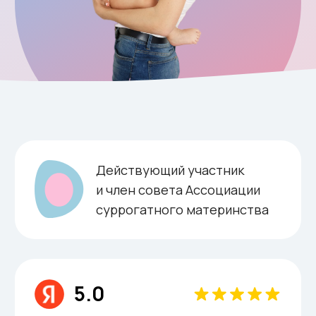
5.0
Рейтинг организации в Яндексе
О нас
Об агентстве
суррогатного
материнства «Ева»